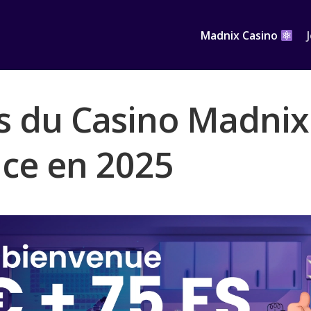
Madnix Сasino
ts du Сasino Madnix
nce en 2025