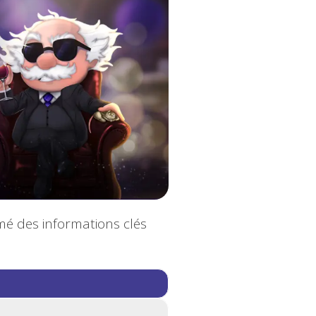
mé des informations clés