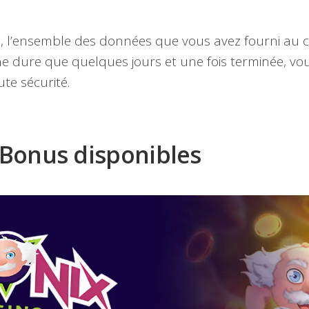
e, l’ensemble des données que vous avez fourni au ca
 ne dure que quelques jours et une fois terminée, vo
te sécurité.
 Bonus disponibles