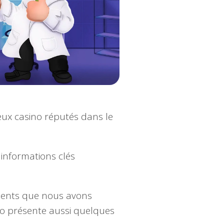
eux casino réputés dans le
informations clés
nients que nous avons
ino présente aussi quelques