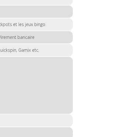
ckpots et les jeux bingo
, Virement bancaire
uickspin, Gamix etc.