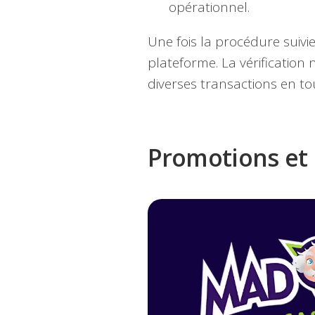
opérationnel.
Une fois la procédure suivi
plateforme. La vérification
diverses transactions en tou
Promotions et