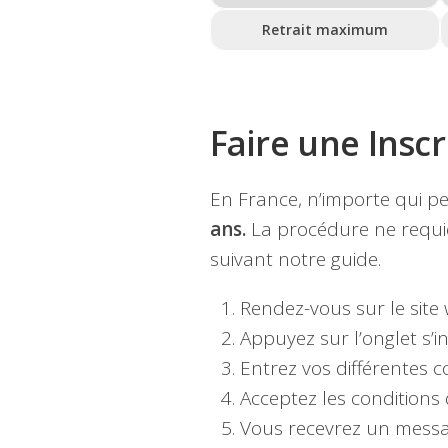
Retrait maximum
Faire une Inscr
En France, n’importe qui pe
ans.
La procédure ne requi
suivant notre guide.
Rendez-vous sur le site 
Appuyez sur l’onglet s’i
Entrez vos différentes 
Acceptez les conditions 
Vous recevrez un messa