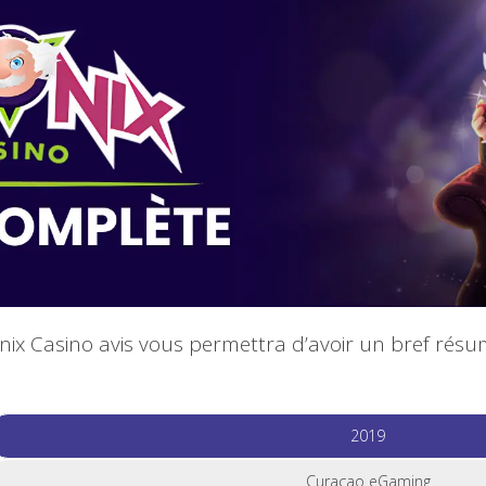
nix Casino avis vous permettra d’avoir un bref résu
2019
Curaçao eGaming