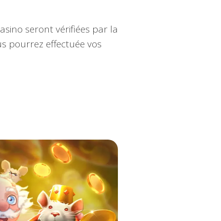
sino seront vérifiées par la
us pourrez effectuée vos