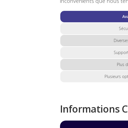
inconvénients que nous ten
Av
Sécu
Diverse
Support 
Plus 
Plusieurs op
Informations C